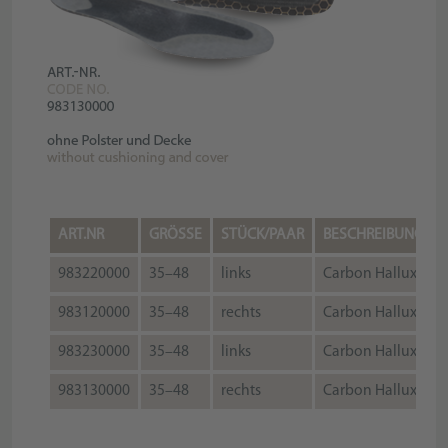
ART.NR
GRÖSSE
STÜCK/PAAR
BESCHREIBUNG
983220000
35–48
links
Carbon Hallux
983120000
35–48
rechts
Carbon Hallux
983230000
35–48
links
Carbon Hallux
983130000
35–48
rechts
Carbon Hallux