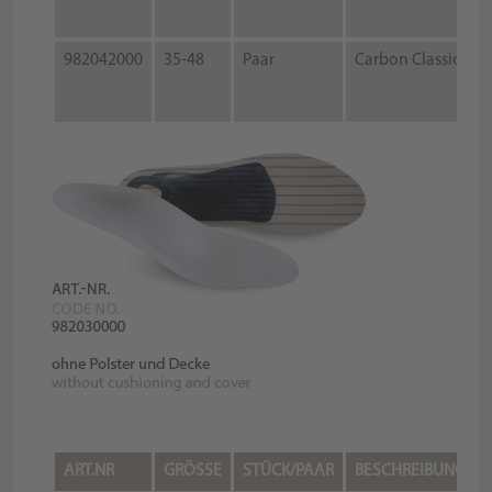
982042000
35-48
Paar
Carbon Classic
ART.NR
GRÖSSE
STÜCK/PAAR
BESCHREIBUNG