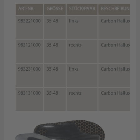
ART-NR.
GRÖSSE
STÜCK/PAAR
BESCHREIBUNG
983221000
35-48
links
Carbon Hallux
983121000
35-48
rechts
Carbon Hallux
983231000
35-48
links
Carbon Hallux
983131000
35-48
rechts
Carbon Hallux