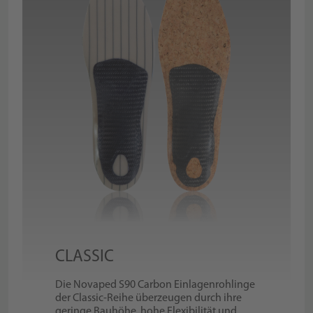
CLASSIC
Die Novaped S90 Carbon Einlagenrohlinge
der Classic-Reihe überzeugen durch ihre
geringe Bauhöhe, hohe Flexibilität und