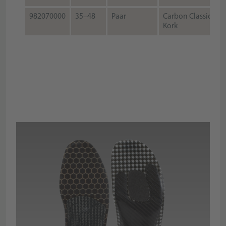
982070000
35–48
Paar
Carbon Classic
Kork