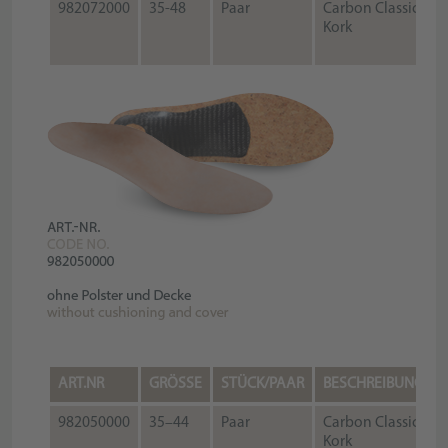
982072000
35-48
Paar
Carbon Classic
Kork
ART.NR
GRÖSSE
STÜCK/PAAR
BESCHREIBUNG
982050000
35–44
Paar
Carbon Classic
Kork