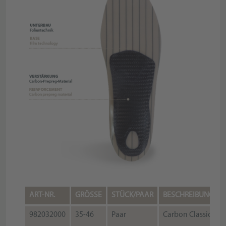
ART-NR.
GRÖSSE
STÜCK/PAAR
BESCHREIBUNG
982032000
35-46
Paar
Carbon Classic