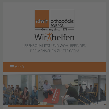
Menü
SEMINARANMELDUNG