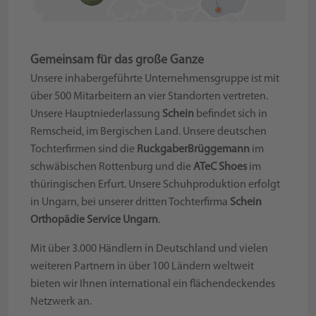
Gemeinsam für das große Ganze
Unsere inhabergeführte Unternehmensgruppe ist mit
über 500 Mitarbeitern an vier Standorten vertreten.
Unsere Hauptniederlassung
Schein
befindet sich in
Remscheid, im Bergischen Land. Unsere deutschen
Tochterfirmen sind die
RuckgaberBrüggemann
im
schwäbischen Rottenburg und die
ATeC Shoes
im
thüringischen Erfurt. Unsere Schuhproduktion erfolgt
in Ungarn, bei unserer dritten Tochterfirma
Schein
Orthopädie Service Ungarn
.
Mit über 3.000 Händlern in Deutschland und vielen
weiteren Partnern in über 100 Ländern weltweit
bieten wir Ihnen international ein flächendeckendes
Netzwerk an.