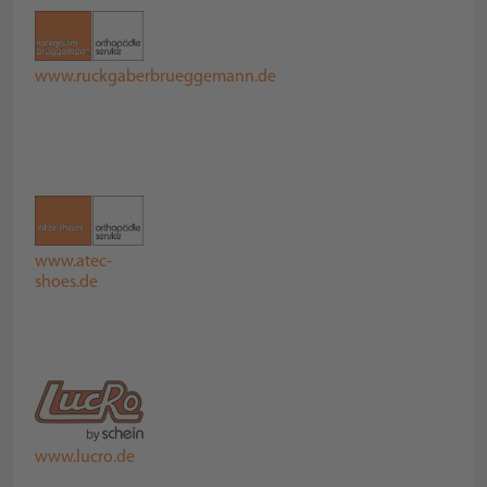
www.ruckgaberbrueggemann.de
www.atec-
shoes.de
www.lucro.de