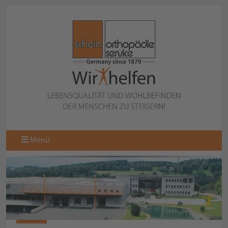
Menü
LINKS