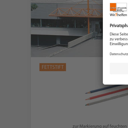
FETTSTIFT
zur Markierung auf feuchten