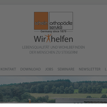
KONTAKT
DOWNLOAD
JOBS
SEMINARE
NEWSLETTER
L