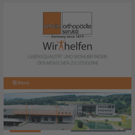
Menü
060805-000
ZURÜCK ZUR ÜBERSICHT