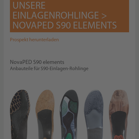
UNSERE
EINLAGENROHLINGE >
NOVAPED S90 ELEMENTS
Prospekt herunterladen
NovaPED S90 elements
Anbauteile für S90-Einlagen-Rohlinge