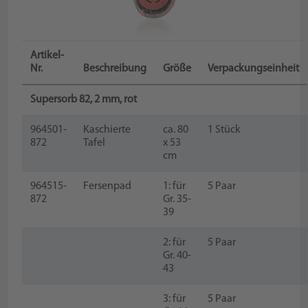
Artikel-
Nr.
Beschreibung
Größe
Verpackungseinheit
Supersorb 82, 2 mm, rot
964501-
Kaschierte
ca. 80
1 Stück
872
Tafel
x 53
cm
964515-
Fersenpad
1: für
5 Paar
872
Gr. 35-
39
2: für
5 Paar
Gr. 40-
43
3: für
5 Paar