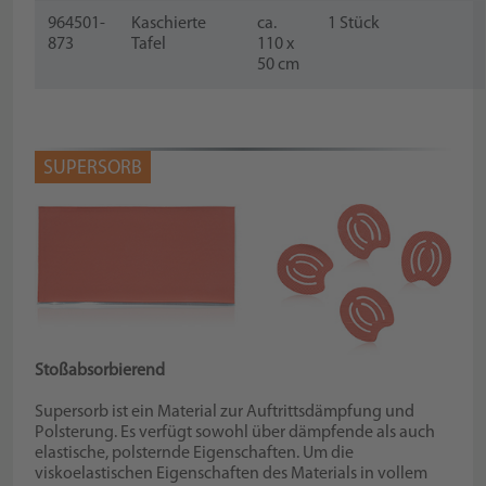
964501-
Kaschierte
ca.
1 Stück
873
Tafel
110 x
50 cm
SUPERSORB
Stoßabsorbierend
Supersorb ist ein Material zur Auftrittsdämpfung und
Polsterung. Es verfügt sowohl über dämpfende als auch
elastische, polsternde Eigenschaften. Um die
viskoelastischen Eigenschaften des Materials in vollem