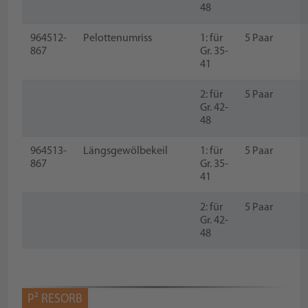
48
964512-
Pelottenumriss
1: für
5 Paar
867
Gr. 35-
41
2: für
5 Paar
Gr. 42-
48
964513-
Längsgewölbekeil
1: für
5 Paar
867
Gr. 35-
41
2: für
5 Paar
Gr. 42-
48
P² RESORB