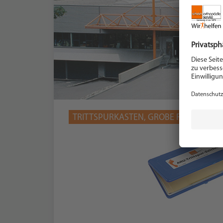
TRITTSPURKASTEN, GROBE RASTERMAT