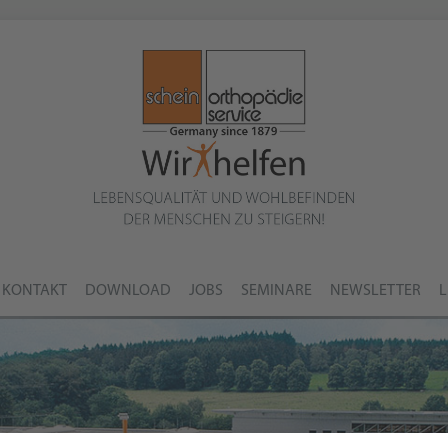
KONTAKT
DOWNLOAD
JOBS
SEMINARE
NEWSLETTER
L