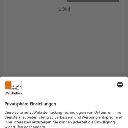
Schein Orthopädie Service KG
Hildegardstraße 5
42897 Remscheid
Tel. +49 2191 910-0