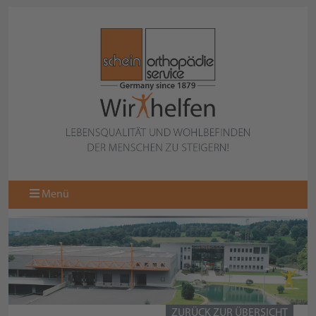
Menü
ZURÜCK ZUR ÜBERSICHT