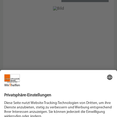
Schein Orthopädie Service KG
Hildegardstraße 5
42897 Remscheid
Tel. +49 2191 910-0