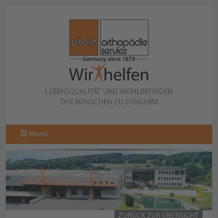
Menü
ZURÜCK ZUR ÜBERSICHT