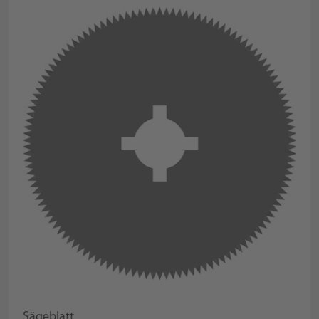
Sägeblatt