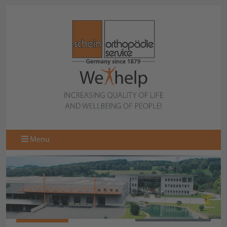
Menu
060160-151
BACK TO OVERVIEW