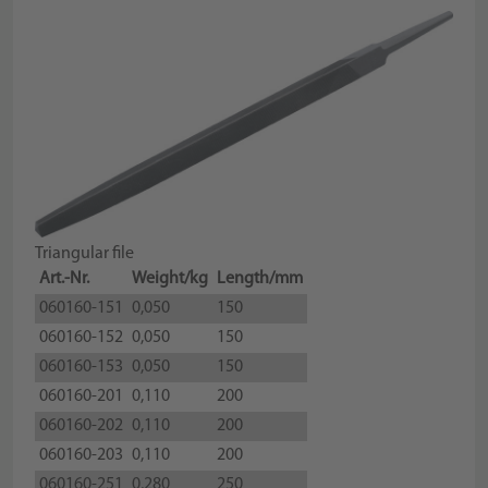
Triangular file
Art.-Nr.
Weight/kg
Length/mm
060160-151
0,050
150
060160-152
0,050
150
060160-153
0,050
150
060160-201
0,110
200
060160-202
0,110
200
060160-203
0,110
200
060160-251
0,280
250