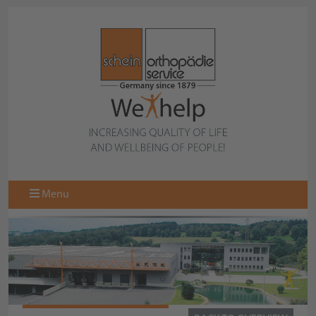
Menu
FOOT IMPRESSION SHEET